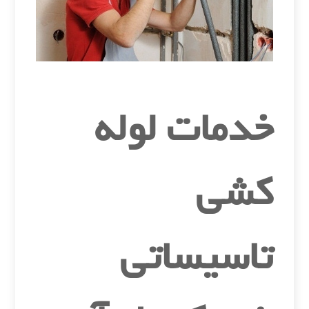
خدمات لوله
کشی
تاسیساتی