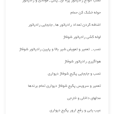
نصب انواع رادیاتور پره ای , پنلی , فولادی و رادیاتور
حوله خشک کن حمام
اضافه کردن تعداد رادیاتور ها , جابجایی رادیاتور
لوله کشی رادیاتور شوفاژ
نصب , تعمیر و تعویض شیر بالا و پایین رادیاتور شوفاژ
هواگیری رادیاتور شوفاژ
نصب و جابجایی پکیج شوفاژ دیواری
تعمیر و سرویس پکیج شوفاژ دیواری تمام برندها
مدلهای داخلی و خارجی
عیب یابی و رفع ارور پکیج دیواری