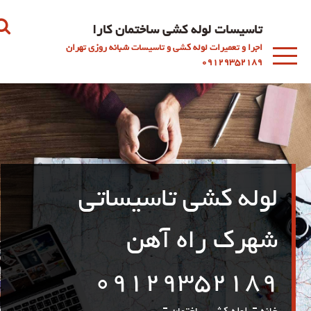
د
ردن
تاسیسات لوله کشی ساختمان کارا
اجرا و تعمیرات لوله کشی و تاسیسات شبانه روزی تهران
فتن
09129352189
ه
طلب
لوله کشی تاسیساتی
شهرک راه آهن
09129352189