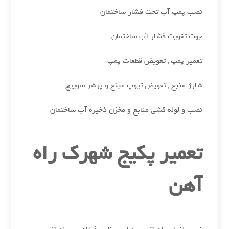
نصب پمپ آب تحت فشار ساختمان
جهت تقویت فشار آب ساختمان
تعمیر پمپ , تعویض قطعات پمپ
شارژ منبع , تعویض تیوپ مبنع و پرشر سوییچ
نصب و لوله کشی منابع و مخزن ذخیره آب ساختمان
تعمیر پکیج شهرک راه
آهن