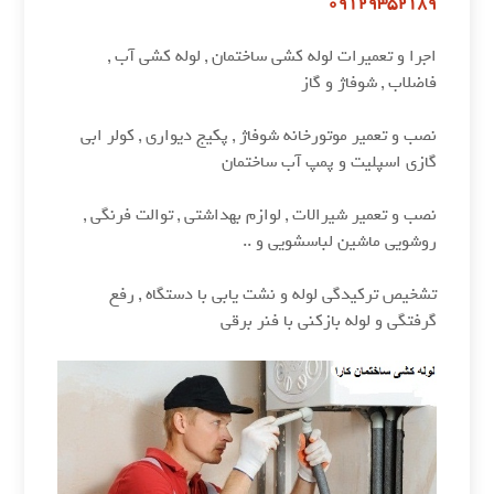
09129352189
اجرا و تعمیرات لوله کشی ساختمان , لوله کشی آب ,
فاضلاب , شوفاژ و گاز
نصب و تعمیر موتورخانه شوفاژ , پکیج دیواری , کولر ابی
گازی اسپلیت و پمپ آب ساختمان
نصب و تعمیر شیرالات , لوازم بهداشتی , توالت فرنگی ,
روشویی ماشین لباسشویی و ..
تشخیص ترکیدگی لوله و نشت یابی با دستگاه , رفع
گرفتگی و لوله بازکنی با فنر برقی