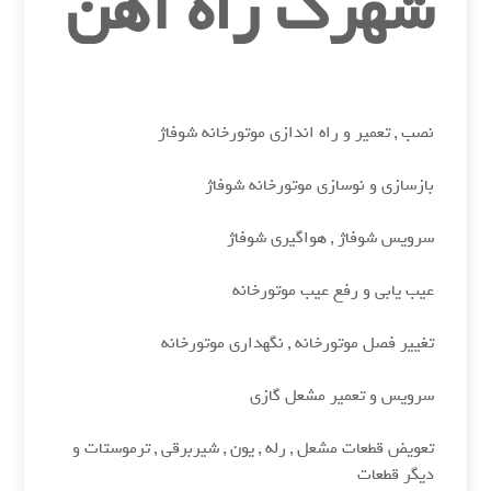
شهرک راه آهن
نصب , تعمیر و راه اندازی موتورخانه شوفاژ
بازسازی و نوسازی موتورخانه شوفاژ
سرویس شوفاژ , هواگیری شوفاژ
عیب یابی و رفع عیب موتورخانه
تغییر فصل موتورخانه , نگهداری موتورخانه
سرویس و تعمیر مشعل گازی
تعویض قطعات مشعل , رله , یون , شیربرقی , ترموستات و
دیگر قطعات